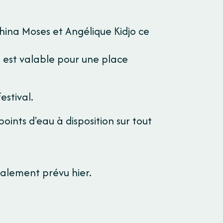
China Moses et Angélique Kidjo ce
et est valable pour une place
estival.
ints d'eau à disposition sur tout
ialement prévu hier.