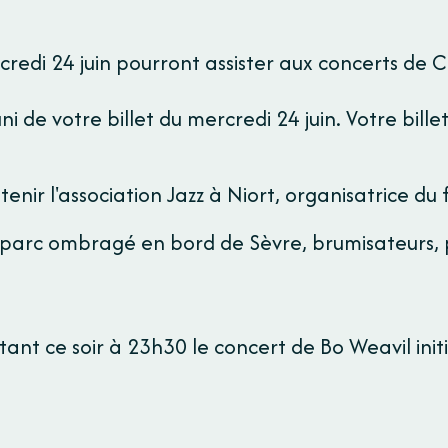
credi 24 juin pourront assister aux concerts de 
ni de votre billet du mercredi 24 juin. Votre bill
nir l'association Jazz à Niort, organisatrice du f
 parc ombragé en bord de Sèvre, brumisateurs, po
.
ant ce soir à 23h30 le concert de Bo Weavil init